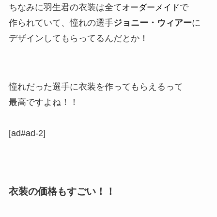
ちなみに羽生君の衣装は全て
で
オーダーメイド
作られていて、憧れの選手
ジョニー・ウィアー
に
デザインしてもらってるんだとか！
憧れだった選手に衣装を作ってもらえるって
最高ですよね！！
[ad#ad-2]
衣装の価格もすごい！！