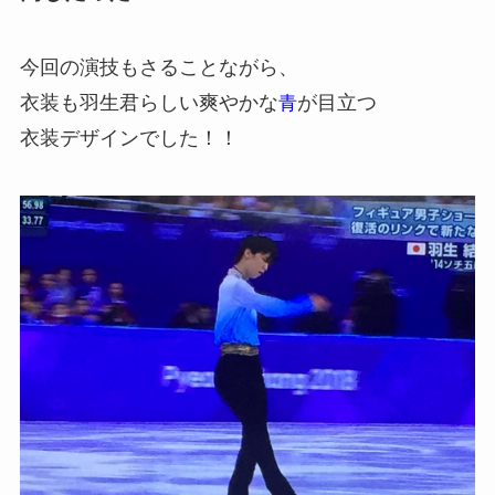
今回の演技もさることながら、
衣装も羽生君らしい爽やかな
が目立つ
青
衣装デザインでした！！