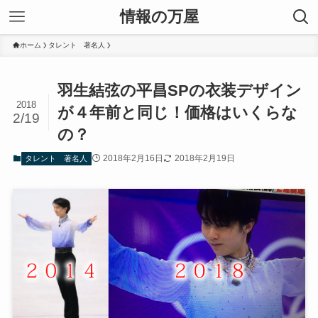
情報の万屋
ホーム
タレント 著名人
羽生結弦の平昌SPの衣装デザイン
2018
が４年前と同じ！価格はいくらな
2/19
の？
2018年2月16日
2018年2月19日
タレント 著名人