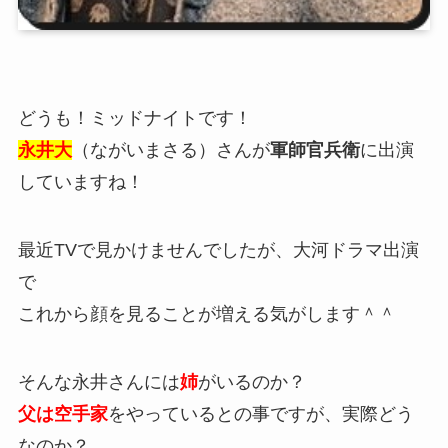
どうも！ミッドナイトです！
永井大
（ながいまさる）さんが
軍師官兵衛
に出演
していますね！
最近TVで見かけませんでしたが、大河ドラマ出演
で
これから顔を見ることが増える気がします＾＾
そんな永井さんには
姉
がいるのか？
父は空手家
をやっているとの事ですが、実際どう
なのか？