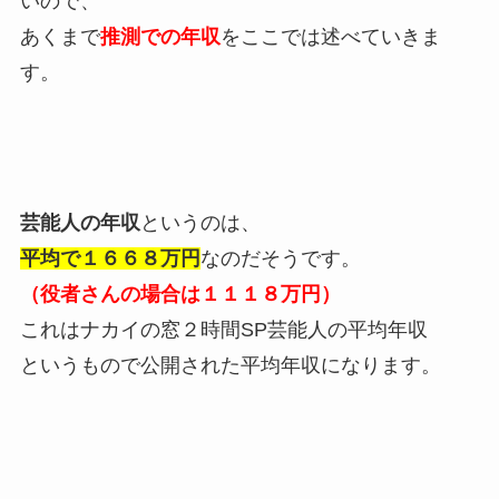
いので、
あくまで
推測での年収
をここでは述べていきま
す。
芸能人の年収
というのは、
平均で１６６８万円
なのだそうです。
（役者さんの場合は１１１８万円）
これはナカイの窓２時間SP芸能人の平均年収
というもので公開された平均年収になります。