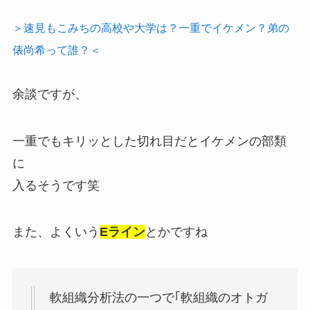
＞速見もこみちの高校や大学は？一重でイケメン？弟の
俵尚希って誰？＜
余談ですが、
一重でもキリッとした切れ目だとイケメンの部類
に
入るそうです笑
また、よくいう
Eライン
とかですね
軟組織分析法の一つで｢軟組織のオトガ