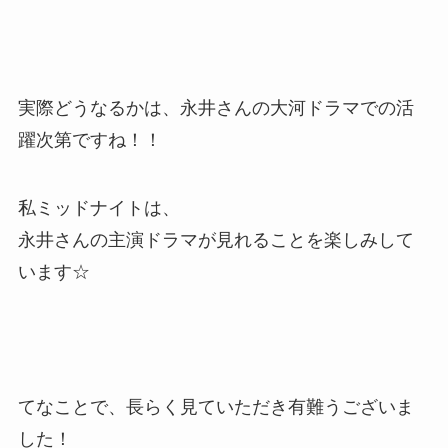
実際どうなるかは、永井さんの大河ドラマでの活
躍次第ですね！！
私ミッドナイトは、
永井さんの主演ドラマが見れることを楽しみして
います☆
てなことで、長らく見ていただき有難うございま
した！