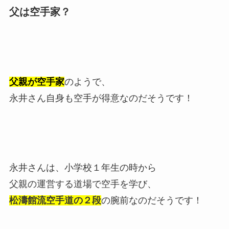
父は空手家？
父親が空手家
のようで、
永井さん自身も空手が得意なのだそうです！
永井さんは、小学校１年生の時から
父親の運営する道場で空手を学び、
松濤館流空手道の２段
の腕前なのだそうです！