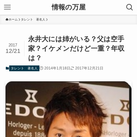
情報の万屋
ホーム
タレント 著名人
永井大には姉がいる？父は空手
2017
家？イケメンだけど一重？年収
12/21
は？
2014年1月18日
2017年12月21日
タレント 著名人