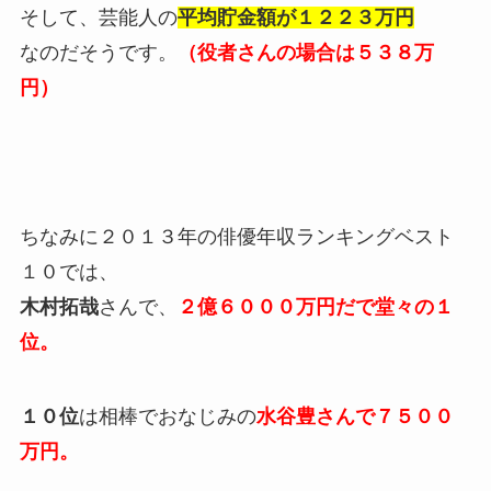
そして、芸能人の
平均貯金額が１２２３万円
なのだそうです。
（役者さんの場合は５３８万
円）
ちなみに２０１３年の俳優年収ランキングベスト
１０では、
木村拓哉
さんで、
２億６０００万円だで堂々の１
位。
１０位
は相棒でおなじみの
水谷豊さんで７５００
万円。