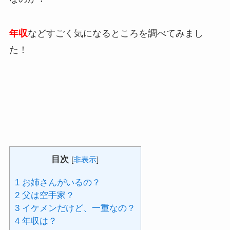
年収
などすごく気になるところを調べてみまし
た！
目次
[
非表示
]
1
お姉さんがいるの？
2
父は空手家？
3
イケメンだけど、一重なの？
4
年収は？