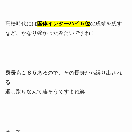
高校時代には
国体インターハイ５位
の成績を残す
など、かなり強かったみたいですね！
身長も１８５
あるので、その長身から繰り出され
る
廻し蹴りなんて凄そうですよね笑
そして、