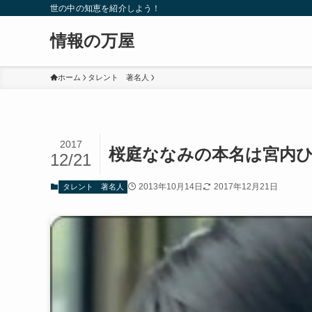
世の中の知恵を紹介しよう！
情報の万屋
ホーム
タレント 著名人
2017
桜庭ななみの本名は宮内
12/21
2013年10月14日
2017年12月21日
タレント 著名人