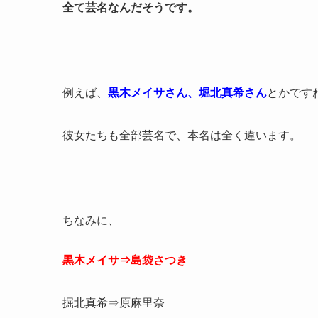
全て芸名なんだそうです。
例えば、
黒木メイサさん、堀北真希さん
とかです
彼女たちも全部芸名で、本名は全く違います。
ちなみに、
黒木メイサ⇒島袋さつき
掘北真希⇒原麻里奈