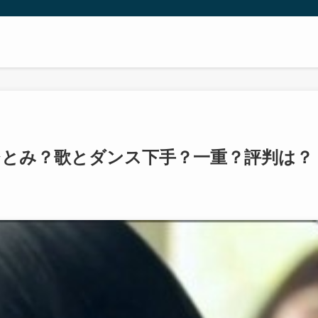
ひとみ？歌とダンス下手？一重？評判は？