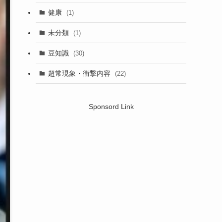
健康
(1)
未分類
(1)
豆知識
(30)
超常現象・衝撃内容
(22)
Sponsord Link